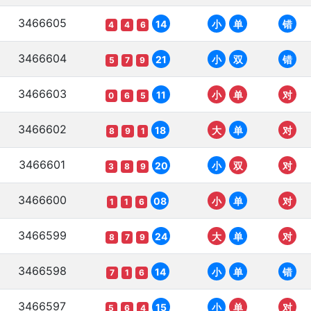
3466605
14
小
单
错
4
4
6
3466604
21
小
双
错
5
7
9
3466603
11
小
单
对
0
6
5
3466602
18
大
单
对
8
9
1
3466601
20
小
双
对
3
8
9
3466600
08
小
单
对
1
1
6
3466599
24
大
单
对
8
7
9
3466598
14
小
单
错
7
1
6
3466597
15
小
单
对
5
6
4