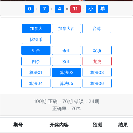
0
+
7
+
4
=
11
-
小
单
加拿大
加拿大西
台湾
比特币
组合
杀组
双项
四余
双组
龙虎
算法01
算法02
算法03
算法04
算法05
算法06
100
期 正确：
76
期 错误：
24
期
正确率：
76
%
期号
开奖内容
预测
结果