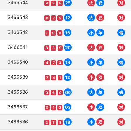
3466544
25
大
双
对
9
8
8
3466543
12
大
双
对
0
7
5
3466542
16
小
单
错
1
9
6
3466541
20
大
双
对
8
3
9
3466540
14
小
单
错
4
7
3
3466539
12
小
双
对
7
4
1
3466538
06
大
单
错
0
6
0
3466537
03
小
双
对
0
1
2
3466536
18
小
双
对
2
8
8