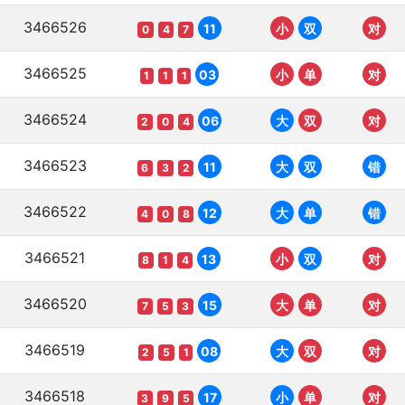
3466526
11
小
双
对
0
4
7
3466525
03
小
单
对
1
1
1
3466524
06
大
双
对
2
0
4
3466523
11
大
双
错
6
3
2
3466522
12
大
单
错
4
0
8
3466521
13
小
双
对
8
1
4
3466520
15
大
单
对
7
5
3
3466519
08
大
双
对
2
5
1
3466518
17
小
单
对
3
9
5