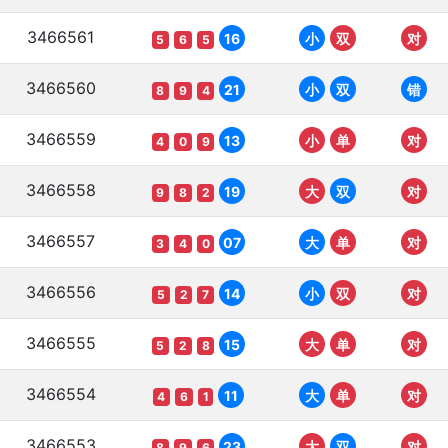
3466561
16
小
双
对
5
6
5
3466560
21
小
双
错
8
9
4
3466559
13
小
单
对
4
0
9
3466558
19
大
双
对
9
8
2
3466557
07
大
单
对
3
4
0
3466556
14
小
双
对
5
2
7
3466555
15
大
单
对
5
2
8
3466554
11
大
单
对
4
6
1
3466553
23
大
双
对
8
9
6