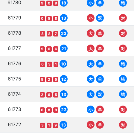
61780
18
小
单
错
9
0
9
61779
13
小
双
对
0
5
8
61778
23
大
单
对
8
8
7
61777
21
大
单
对
9
6
6
61776
10
大
单
错
6
3
1
61775
12
大
单
错
5
2
5
61774
13
大
双
错
2
6
5
61773
23
小
单
对
6
8
9
61772
13
小
单
对
3
1
9