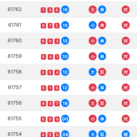
61762
16
大
单
对
7
3
6
61761
15
小
单
对
6
7
2
61760
12
小
单
对
9
0
3
61759
10
小
单
对
5
4
1
61758
12
大
双
对
3
5
4
61757
12
小
单
对
5
1
6
61756
18
大
双
对
6
5
7
61755
00
小
单
对
0
0
0
61754
09
大
双
错
4
5
0