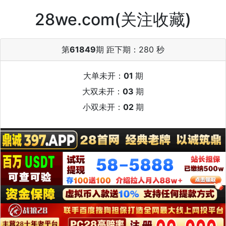
28we.com(关注收藏)
第
61849
期 距下期：
280 秒
大单未开：
01
期
大双未开：
03
期
小双未开：
02
期