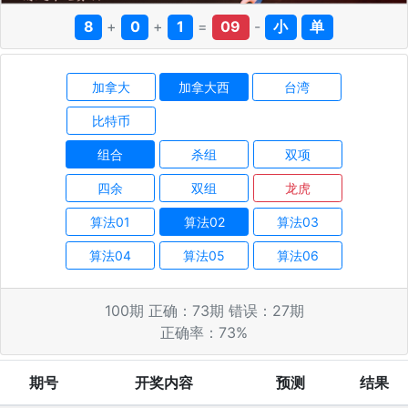
8
+
0
+
1
=
09
-
小
单
加拿大
加拿大西
台湾
比特币
组合
杀组
双项
四余
双组
龙虎
算法01
算法02
算法03
算法04
算法05
算法06
100
期 正确：
73
期 错误：
27
期
正确率：
73
%
期号
开奖内容
预测
结果