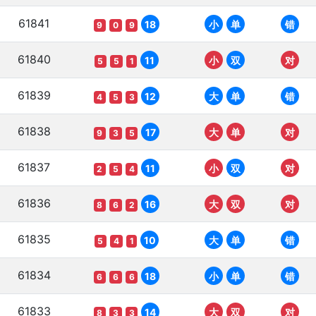
61841
18
小
单
错
9
0
9
61840
11
小
双
对
5
5
1
61839
12
大
单
错
4
5
3
61838
17
大
单
对
9
3
5
61837
11
小
双
对
2
5
4
61836
16
大
双
对
8
6
2
61835
10
大
单
错
5
4
1
61834
18
小
单
错
6
6
6
61833
14
大
双
对
8
3
3